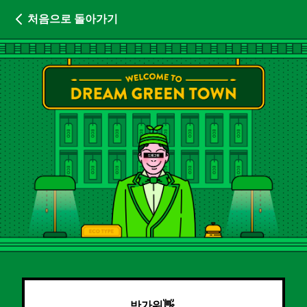
처음으로 돌아가기
반가워👋 